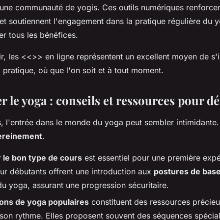
une communauté de yogis. Ces outils numériques renforcen
t soutiennent l'engagement dans la pratique régulière du 
rer tous les bénéfices.
, les <<>> en ligne représentent un excellent moyen de s'i
 pratique, où que l'on soit et à tout moment.
le yoga : conseils et ressources pour d
, l'entrée dans le monde du yoga peut sembler intimidante. 
ereinement
.
 le bon type de cours
est essentiel pour une première expé
ur débutants offrent une introduction aux
postures de bas
du yoga, assurant une progression sécuritaire.
ions de yoga populaires
constituent des ressources précie
son rythme. Elles proposent souvent des séquences spéci