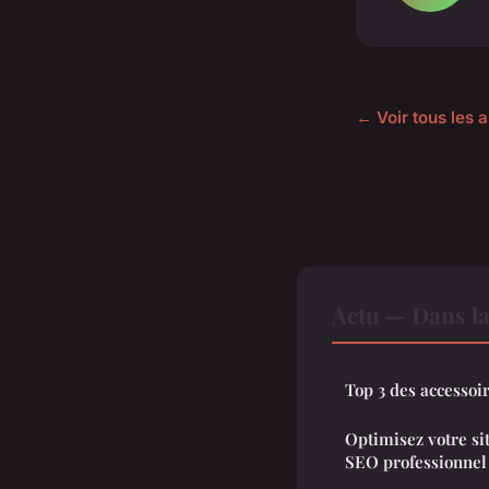
← Voir tous les a
Actu — Dans l
Top 3 des accessoir
Optimisez votre si
SEO professionnel