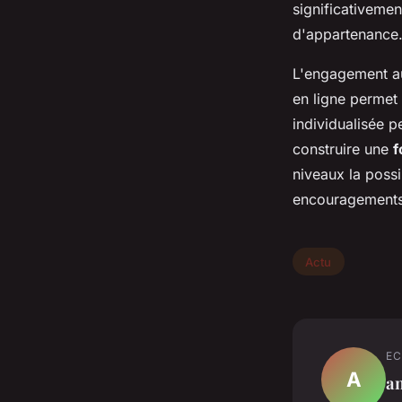
significativemen
d'appartenance
L'engagement au
en ligne permet
individualisée p
construire une
f
niveaux la possi
encouragements
Actu
EC
A
an