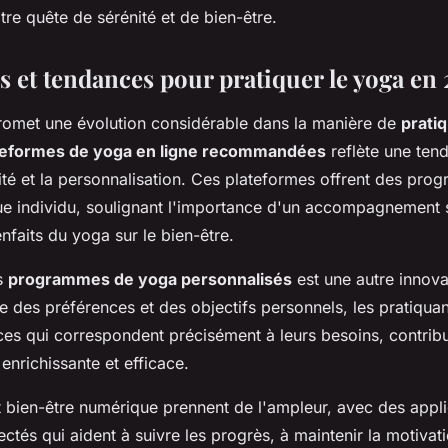
tre quête de sérénité et de bien-être.
s et tendances pour pratiquer le yoga en
omet une évolution considérable dans la manière de
prati
teformes de yoga en ligne recommandées
reflète une ten
lité et la personnalisation. Ces plateformes offrent des p
e individu, soulignant l'importance d'un accompagnement
enfaits du yoga sur le bien-être.
es
programmes de yoga personnalisés
est une autre innov
e des préférences et des objectifs personnels, les pratiqua
ces qui correspondent précisément à leurs besoins, contribu
enrichissante et efficace.
t bien-être numérique prennent de l'ampleur, avec des appli
ectés qui aident à suivre les progrès, à maintenir la motivati