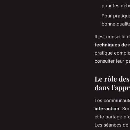
pour les déb
Pour pratique
bonne qualit
Il est conseillé
techniques de r
pratique complèt
consulter leur 
Le rôle des
dans l'app
Les communautés
interaction
. Su
et le partage d'
Les séances de y