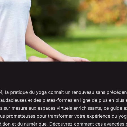
e de prendre un
4, la pratique du yoga connaît un renouveau sans précéden
 audacieuses et des plates-formes en ligne de plus en plus 
24
sur mesure aux espaces virtuels enrichissants, ce guide e
lus prometteuses pour transformer votre expérience du yoga
radition et du numérique. Découvrez comment ces avancées 