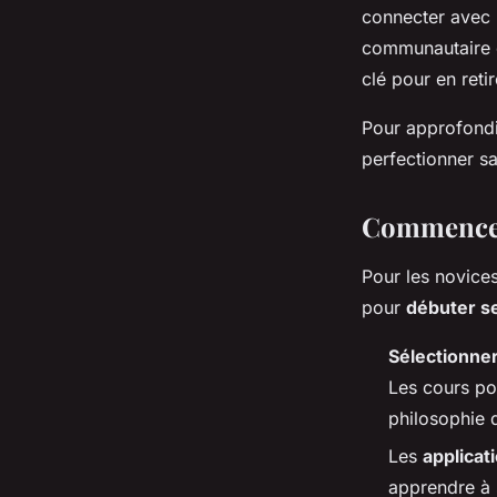
connecter avec 
communautaire e
clé pour en reti
Pour approfondir
perfectionner sa
Commencer 
Pour les novices
pour
débuter s
Sélectionner
Les cours po
philosophie 
Les
applicat
apprendre à 