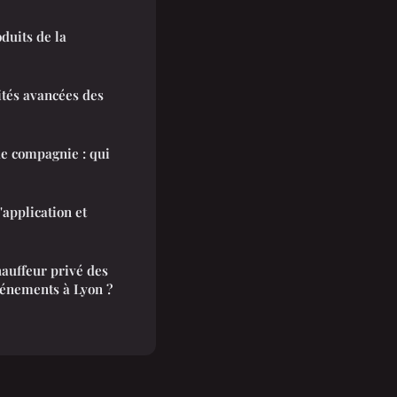
duits de la
ités avancées des
e compagnie : qui
application et
hauffeur privé des
vénements à Lyon ?