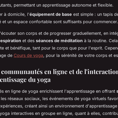
utants, permettant un apprentissage autonome et flexible.
r à domicile, l'
équipement de base
est simple : un tapis 
é et un espace confortable sont suffisants pour commencer.
 d'écouter son corps et de progresser graduellement, en inté
espiration
et des
séances de méditation
à la routine. Cel
e et bénéfique, tant pour le corps que pour l'esprit. Cepen
page de
Cours de yoga
, pour la sérénité de votre corps et es
 communautés en ligne et de l'interactio
rentissage du yoga
 en ligne de yoga enrichissent l'apprentissage en offrant
r les réseaux sociaux, les événements de yoga virtuels favor
expériences, créant ainsi un environnement d'apprentissage 
oga interactives en groupe en ligne, quant à elles, contrib