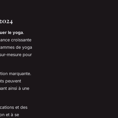
 2024
quer le yoga
.
dance croissante
rogrammes de yoga
 sur-mesure pour
ation marquante.
nts peuvent
ant ainsi à une
cations et des
on et à se