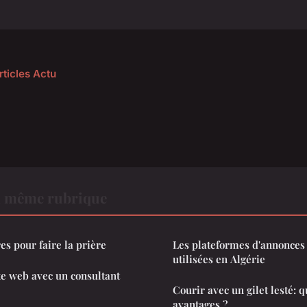
rticles Actu
a même rubrique
es pour faire la prière
Les plateformes d'annonces 
utilisées en Algérie
te web avec un consultant
Courir avec un gilet lesté: q
avantages ?