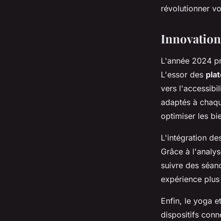
révolutionner vo
Innovation
L'année 2024 pr
L'essor des
pla
vers l'accessibi
adaptés à chaqu
optimiser les bi
L'intégration d
Grâce à l'analys
suivre des séan
expérience plus 
Enfin, le yoga e
dispositifs conn