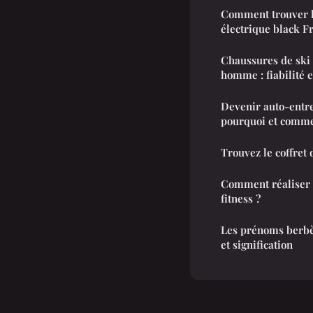
Comment trouver la
électrique black F
Chaussures de ski 
homme : fiabil
Devenir auto-entre
pourquoi et comme
Trouvez le coffret
Comment réaliser a
fitness ?
Les prénoms berbèr
et signification