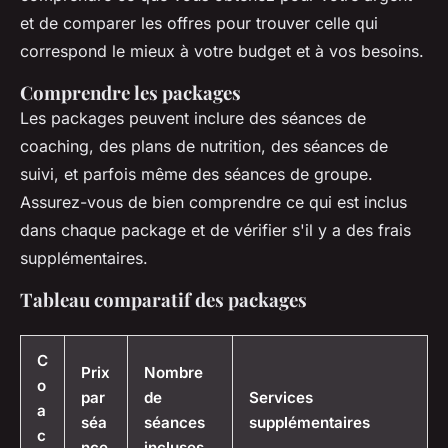
et de comparer les offres pour trouver celle qui
correspond le mieux à votre budget et à vos besoins.
Comprendre les packages
Les packages peuvent inclure des séances de
coaching, des plans de nutrition, des séances de
suivi, et parfois même des séances de groupe.
Assurez-vous de bien comprendre ce qui est inclus
dans chaque package et de vérifier s'il y a des frais
supplémentaires.
Tableau comparatif des packages
C
Prix
Nombre
o
par
de
Services
a
séa
séances
supplémentaires
c
nce
incluses