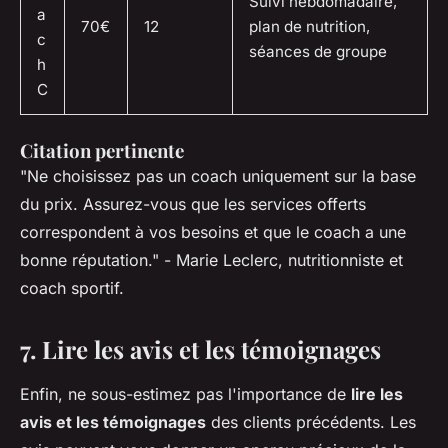
Suivi hebdomadaire,
a
70€
12
plan de nutrition,
c
séances de groupe
h
C
Citation pertinente
"Ne choisissez pas un coach uniquement sur la base
du prix. Assurez-vous que les services offerts
correspondent à vos besoins et que le coach a une
bonne réputation."
- Marie Leclerc, nutritionniste et
coach sportif.
7. Lire les avis et les témoignages
Enfin, ne sous-estimez pas l'importance de
lire les
avis et les témoignages
des clients précédents. Les