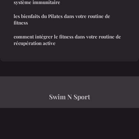
système immunitaire
les bienfaits du Pilates dans votre routine de
fitness
comment intégrer le fitness dans votre routine de
récupération active
Swim N Sport
“Performance, coulisses et réalité du terrain.”
Mentions légales
Contact