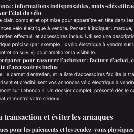
once : informations indispensables, mots-clés effica
ur l’état du vélo
re clair, complet et optimisé pour apparaître en tête dans le
onces vélo électrique à vendre. Pensez à indiquer : marque
retien effectué, et accessoires inclus. Utilisez une descript
rique précise (par exemple : « vélo électrique à vendre sur
ntretien suivi ») pour améliorer la visibilité.
éparer pour rassurer l’acheteur : facture d’achat, 
ste d’accessoires inclus
e, le carnet d’entretien, et la liste d’accessoires facilite la t
isent et crédibilisent vos annonces vélo électrique à vendr
ment sur Leboncoin. Un dossier complet, présenté dès le co
hat et montre votre sérieux.
a transaction et éviter les arnaques
ues pour les paiements et les rendez-vous physiques