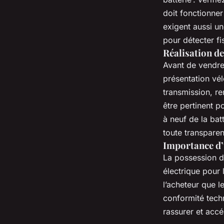
doit fonctionner
exigent aussi un
pour détecter f
Réalisation de
Avant de vendre 
présentation vé
transmission, r
être pertinent p
à neuf de la bat
toute transpare
Importance d’
La possession d
électrique pour 
l’acheteur que l
conformité tech
rassurer et accé