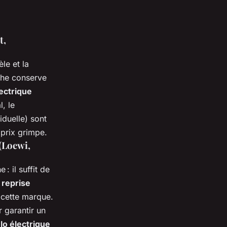
t,
le et la
che conserve
lectrique
l, le
iduelle) sont
 prix grimpe.
 (Loewi,
 il suffit de
 reprise
 cette marque.
 garantir un
lo électrique