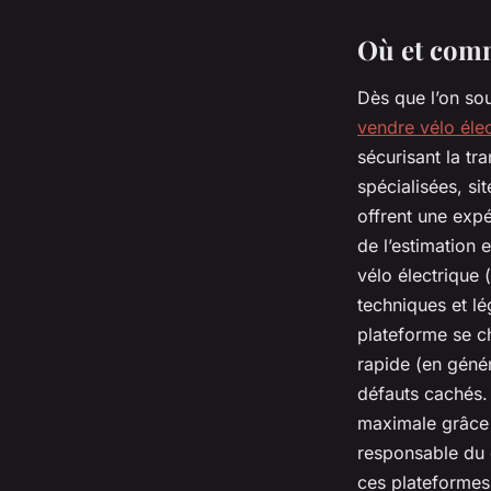
Où et comm
Dès que l’on sou
vendre vélo éle
sécurisant la tr
spécialisées, si
offrent une exp
de l’estimation 
vélo électrique 
techniques et lé
plateforme se c
rapide (en géné
défauts cachés. 
maximale grâce 
responsable du c
ces plateformes