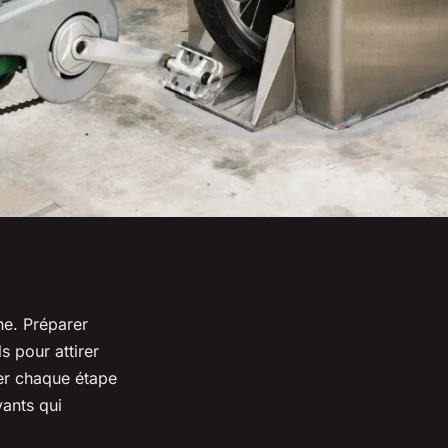
ne. Préparer
s pour attirer
er chaque étape
vants qui