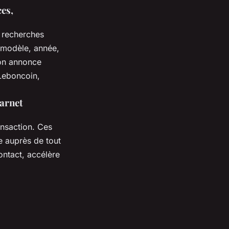
ces,
s recherches
, modèle, année,
ion annonce
 Leboncoin,
carnet
ransaction. Ces
e auprès de tout
ntact, accélère