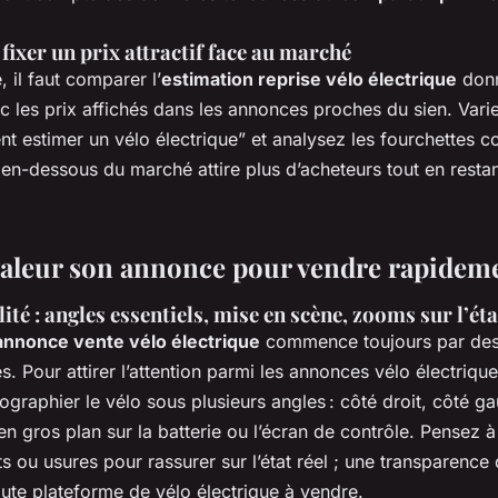
fixer un prix attractif face au marché
, il faut comparer l’
estimation reprise vélo électrique
donn
 les prix affichés dans les annonces proches du sien. Vari
estimer un vélo électrique” et analysez les fourchettes c
en-dessous du marché attire plus d’acheteurs tout en resta
valeur son annonce pour vendre rapidem
ité : angles essentiels, mise en scène, zooms sur l’éta
annonce vente vélo électrique
commence toujours par des
s. Pour attirer l’attention parmi les annonces vélo électrique
graphier le vélo sous plusieurs angles : côté droit, côté g
en gros plan sur la batterie ou l’écran de contrôle. Pensez à
s ou usures pour rassurer sur l’état réel ; une transparence 
ute plateforme de vélo électrique à vendre.