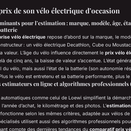
prix de son vélo électrique d’occasion
minants pour l’estimation : marque, modèle, âge, éta
atterie
rise vélo électrique
repose d’abord sur la marque, le modè
onstructeur : un vélo électrique Decathlon, Cube ou Mousta
a valeur. L’âge du vélo influence directement le
prix vélo é
là de cinq ans, la baisse de valeur s’accentue. L’état généra
l du vélo, mais aussi l’état de la batterie (son autonomie rés
us le vélo est entretenu et sa batterie performante, plus le
s estimateurs en ligne et algorithmes professionnels
automatiques comme celui de Loewi simplifient la démarche :
, l’année d’achat, le kilométrage et des photos. L’
estimation
fonctionne selon les mêmes critères, adaptée aux vélos de
cialisés utilisent aussi des algorithmes professionnels pour
tenant compte des dernières tendances du
comparatif prix vé