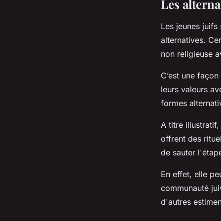
Les alterna
Les jeunes juifs
alternatives. Ce
non religieuse 
C’est une façon 
leurs valeurs av
formes alternati
A titre illustrat
offrent des ritu
de sauter l'étap
En effet, elle p
communauté juive
d'autres estimen