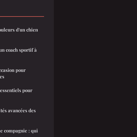
uleurs d'un chien
un coach sportif à
ccasion pour
ges
 essentiels pour
ités avancées des
e compagnie : qui