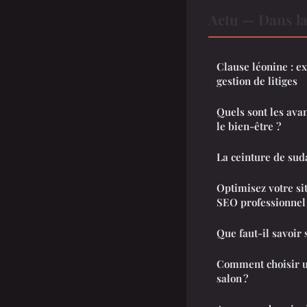
Actu — Dans l
Clause léonine : e
gestion de litiges
Quels sont les avan
le bien-être ?
La ceinture de suda
Optimisez votre si
SEO professionnel
Que faut-il savoir 
Comment choisir un
salon ?