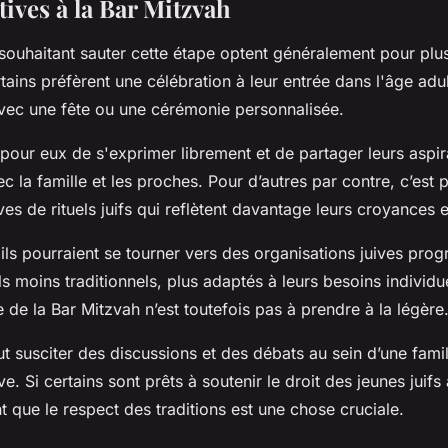
tives à la Bar Mitzvah
 souhaitant sauter cette étape optent généralement pour plu
rtains préfèrent une célébration à leur entrée dans l'âge ad
avec une fête ou une cérémonie personnalisée.
pour eux de s'exprimer librement et de partager leurs aspir
ec la famille et les proches. Pour d’autres par contre, c’est 
ves de rituels juifs qui reflètent davantage leurs croyances e
if, ils pourraient se tourner vers des organisations juives prog
els moins traditionnels, plus adaptés à leurs besoins individu
e de la Bar Mitzvah n’est toutefois pas à prendre à la légère
eut susciter des discussions et des débats au sein d’une famil
. Si certains sont prêts à soutenir le droit des jeunes juifs 
t que le respect des traditions est une chose cruciale.