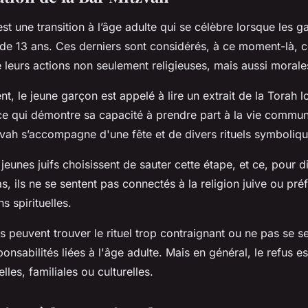
st une transition à l’âge adulte qui se célèbre lorsque les ga
e de 13 ans. Ces derniers sont considérés, à ce moment-là,
 leurs actions non seulement religieuses, mais aussi morale
nt, le jeune garçon est appelé à lire un extrait de la Torah l
 ce qui démontre sa capacité à prendre part à la vie commu
tzvah s’accompagne d'une fête et de divers rituels symboliq
eunes juifs choisissent de sauter cette étape, et ce, pour d
s, ils ne se sentent pas connectés à la religion juive ou pré
ns spirituelles.
ls peuvent trouver le rituel trop contraignant ou ne pas se se
onsabilités liées à l'âge adulte. Mais en général, le refus es
lles, familiales ou culturelles.