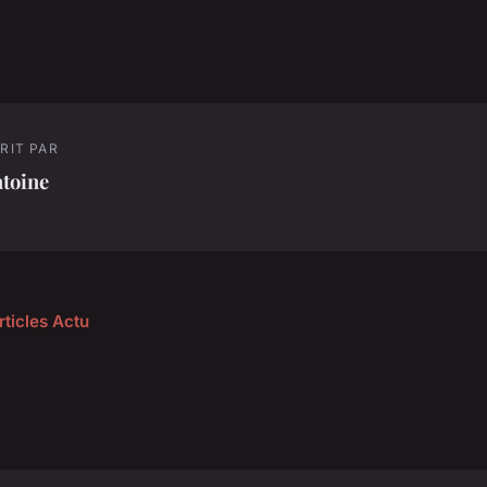
RIT PAR
toine
rticles Actu