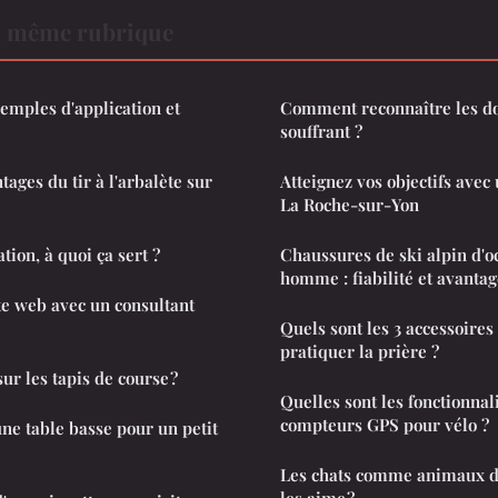
a même rubrique
xemples d'application et
Comment reconnaître les do
souffrant ?
tages du tir à l'arbalète sur
Atteignez vos objectifs avec 
La Roche-sur-Yon
tion, à quoi ça sert ?
Chaussures de ski alpin d'o
homme : fiabilité et avanta
te web avec un consultant
Quels sont les 3 accessoires
pratiquer la prière ?
sur les tapis de course ?
Quelles sont les fonctionnal
compteurs GPS pour vélo ?
e table basse pour un petit
Les chats comme animaux d
les aime ?